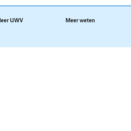
eer UWV
Meer weten