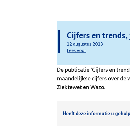
Cijfers en trends,
12 augustus 2013
Lees voor
De publicatie ‘Cijfers en tre
maandelijkse cijfers over d
Ziektewet en Wazo.
Heeft deze informatie u gehol