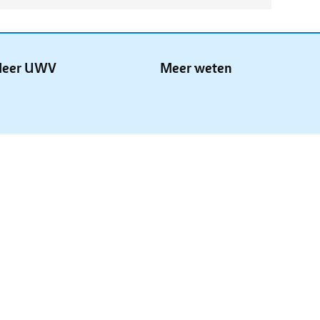
eer UWV
Meer weten