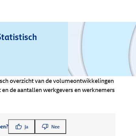
Statistisch
risch overzicht van de volumeontwikkelingen
t en de aantallen werkgevers en werknemers
pen?
Ja
Nee