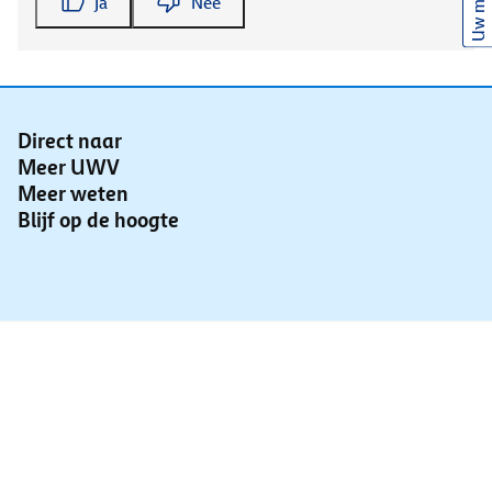
Uw mening
Ja
Nee
Direct naar
Meer UWV
Meer weten
Blijf op de hoogte