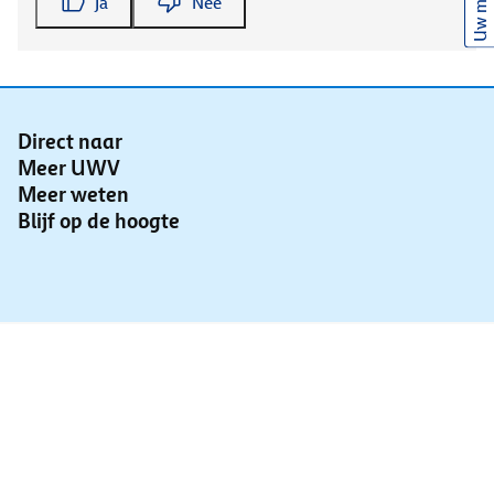
Uw mening
Ja
Nee
Direct naar
Meer UWV
Meer weten
Blijf op de hoogte