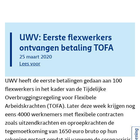
UWV: Eerste flexwerkers
ontvangen betaling TOFA
25 maart 2020
Lees voor
UWV heeft de eerste betalingen gedaan aan 100
flexwerkers in het kader van de Tijdelijke
Overbruggingsregeling voor Flexibele
Arbeidskrachten (TOFA). Later deze week krijgen nog
eens 4000 werknemers met flexibele contracten
zoals uitzendkrachten en oproepkrachten de
tegemoetkoming van 1650 euro bruto op hun
rekening gestort omdat zij vanwege de coronacrisis