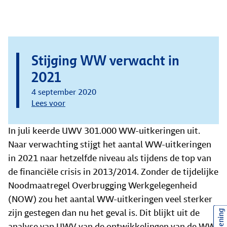
Stijging WW verwacht in
2021
4 september 2020
Lees voor
In juli keerde UWV 301.000 WW-uitkeringen uit.
Naar verwachting stijgt het aantal WW-uitkeringen
in 2021 naar hetzelfde niveau als tijdens de top van
de financiële crisis in 2013/2014. Zonder de tijdelijke
Noodmaatregel Overbrugging Werkgelegenheid
(NOW) zou het aantal WW-uitkeringen veel sterker
zijn gestegen dan nu het geval is. Dit blijkt uit de
analyse van UWV van de ontwikkelingen van de WW