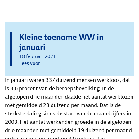
Kleine toename WW in
januari
18 februari 2021
Lees voor
In januari waren 337 duizend mensen werkloos, dat
is 3,6 procent van de beroepsbevolking. In de
afgelopen drie maanden daalde het aantal werklozen
met gemiddeld 23 duizend per maand. Dat is de
sterkste daling sinds de start van de maandcijfers in
2003. Het aantal werkenden groeide in de afgelopen
drie maanden met gemiddeld 19 duizend per maand
en kwam in januari uit op 9,0 miljoen. De