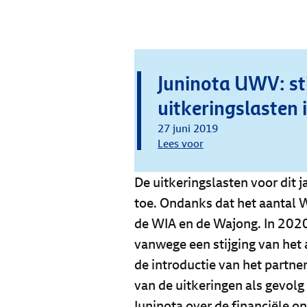
Juninota UWV: st
uitkeringslasten
27 juni 2019
Lees voor
De uitkeringslasten voor dit
toe. Ondanks dat het aantal 
de WIA en de Wajong. In 202
vanwege een stijging van het
de introductie van het partne
van de uitkeringen als gevolg
Juninota over de financiële 