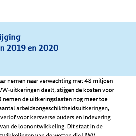
ijging
 in 2019 en 2020
 jaar nemen naar verwachting met 48 miljoen
WW-uitkeringen daalt, stijgen de kosten voor
0 nemen de uitkeringslasten nog meer toe
 aantal arbeidsongeschiktheidsuitkeringen,
rverlof voor kersverse ouders en indexering
 van de loonontwikkeling. Dit staat in de
ontwikkelingen van de wetten die UWV