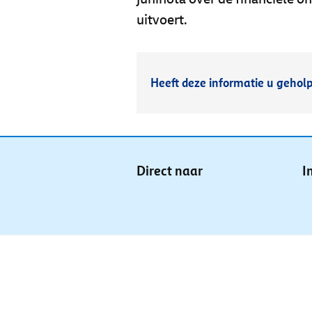
uitvoert.
Heeft deze informatie u gehol
Direct naar
I