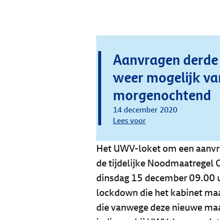
Aanvragen derde
weer mogelijk va
morgenochtend
14 december 2020
Lees voor
Het UWV-loket om een aanvraa
de tijdelijke Noodmaatregel
dinsdag 15 december 09.00 uu
lockdown die het kabinet ma
die vanwege deze nieuwe maa