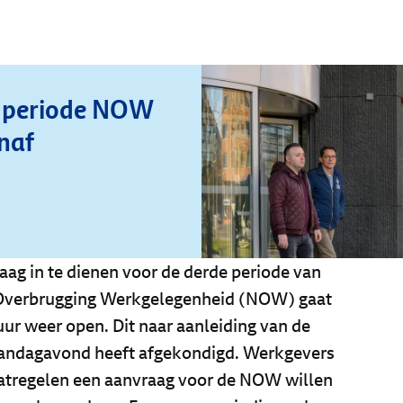
 periode NOW
naf
g in te dienen voor de derde periode van
 Overbrugging Werkgelegenheid (NOW) gaat
r weer open. Dit naar aanleiding van de
andagavond heeft afgekondigd. Werkgevers
tregelen een aanvraag voor de NOW willen