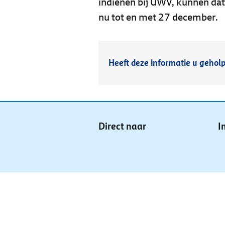
indienen bij UWV, kunnen dat
nu tot en met 27 december.
Heeft deze informatie u gehol
Direct naar
I