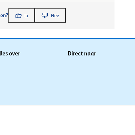
pen?
Ja
Nee
lles over
Direct naar