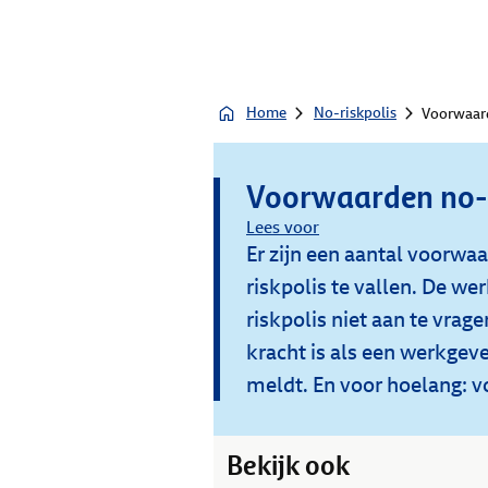
Home
No-riskpolis
Voorwaard
Voorwaarden no-r
Lees voor
Er zijn een aantal voorwa
riskpolis te vallen. De w
riskpolis niet aan te vrage
kracht is als een werkgev
meldt. En voor hoelang: voo
Bekijk ook