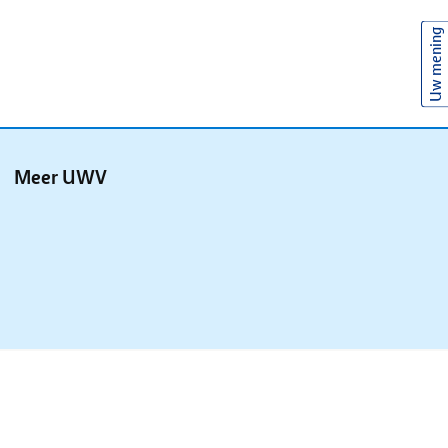
Uw mening
Meer UWV