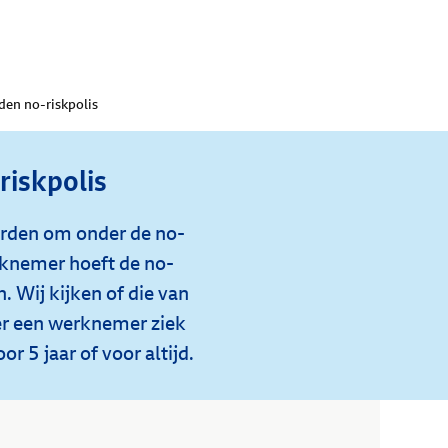
en no-riskpolis
iskpolis
arden om onder de no-
erknemer hoeft de no-
n. Wij kijken of die van
er een werknemer ziek
r 5 jaar of voor altijd.