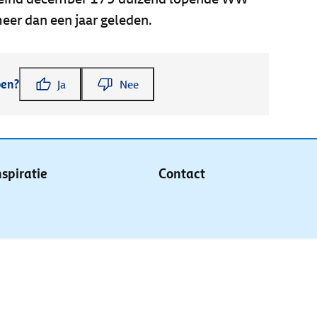
meer dan een jaar geleden.
pen?
Ja
Nee
nspiratie
Contact