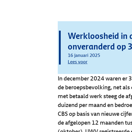
Werkloosheid in
onveranderd op 3
16 januari 2025
Lees voor
In december 2024 waren er 37
de beroepsbevolking, net als
met betaald werk steeg de a
duizend per maand en bedroeg
CBS op basis van nieuwe cij
de afgelopen 12 maanden tus
(oktober). UWV registreerd