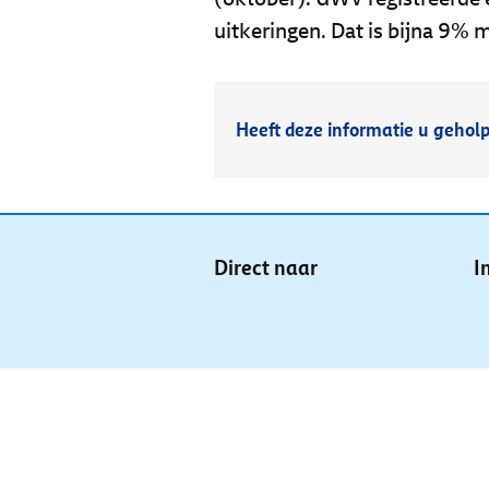
uitkeringen. Dat is bijna 9% 
Heeft deze informatie u gehol
Direct naar
I