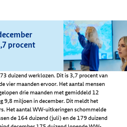
 december
,7 procent
3 duizend werklozen. Dit is 3,7 procent van
 de vier maanden ervoor. Het aantal mensen
fgelopen drie maanden met gemiddeld 12
 9,8 miljoen in december. Dit meldt het
fers. Het aantal WW-uitkeringen schommelde
sen de 164 duizend (juli) en de 179 duizend
e eind december 175 duizend lopende WW-