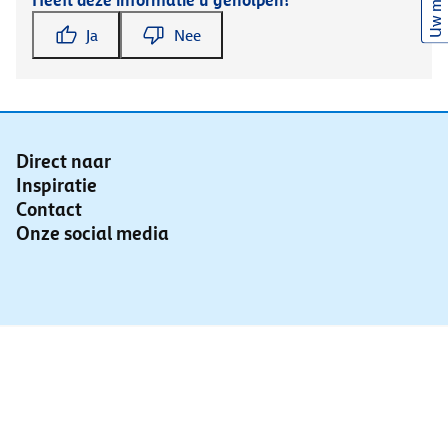
Uw mening
Heeft deze informatie u geholpen?
Ja
Nee
Direct naar
Inspiratie
Contact
Onze social media