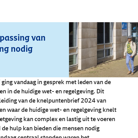
passing van
ing nodig
ging vandaag in gesprek met leden van de
 in de huidige wet- en regelgeving. Dit
leiding van de knelpuntenbrief 2024 van
 waar de huidige wet- en regelgeving knelt
etgeving kan complex en lastig uit te voeren
jd de hulp kan bieden die mensen nodig
andaag centraal stonden waren het