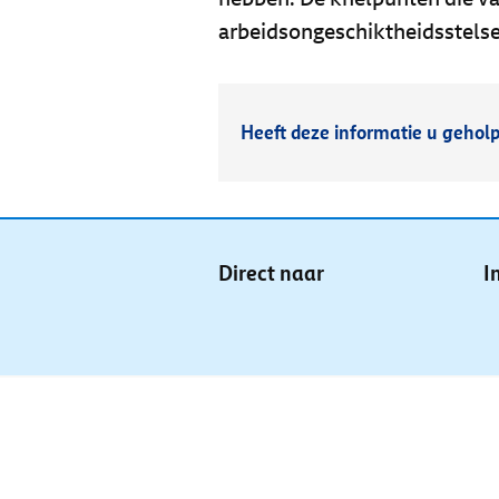
arbeidsongeschiktheidsstels
Heeft deze informatie u gehol
Direct naar
I