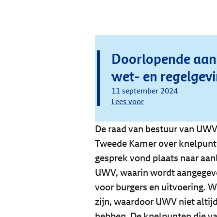
Doorlopende aan
wet- en regelgev
11 september 2024
Lees voor
De raad van bestuur van UWV 
Tweede Kamer over knelpunten
gesprek vond plaats naar aan
UWV, waarin wordt aangegeven
voor burgers en uitvoering. W
zijn, waardoor UWV niet alti
hebben. De knelpunten die v