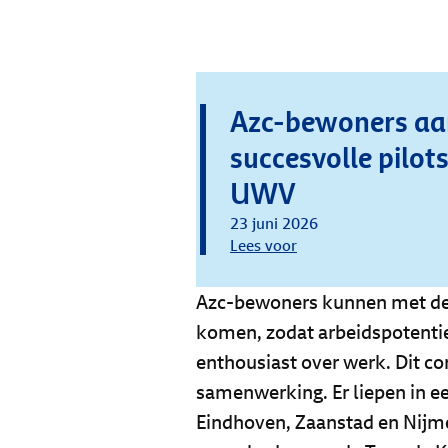
Azc-bewoners aa
succesvolle pilo
UWV
23 juni 2026
Lees voor
Azc-bewoners kunnen met de 
komen, zodat arbeidspotentie
enthousiast over werk. Dit 
samenwerking. Er liepen in ee
Eindhoven, Zaanstad en Nijme