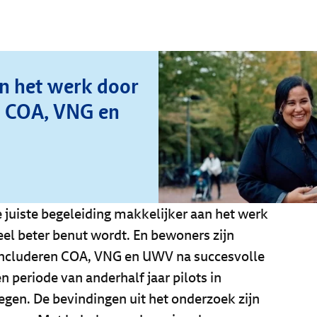
n het werk door
ts COA, VNG en
juiste begeleiding makkelijker aan het werk
el beter benut wordt. En bewoners zijn
concluderen COA, VNG en UWV na succesvolle
n periode van anderhalf jaar pilots in
gen. De bevindingen uit het onderzoek zijn