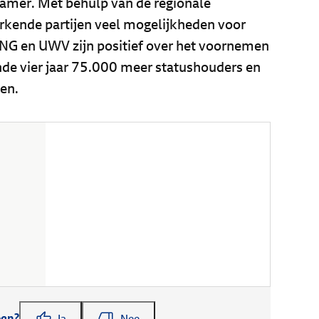
mer. Met behulp van de regionale
kende partijen veel mogelijkheden voor
VNG en UWV zijn positief over het voornemen
de vier jaar 75.000 meer statushouders en
en.
pen?
Ja
Nee