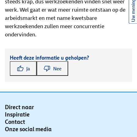
steeds krap, dus werkzoekenden vinden snel weer
Uw mening
werk. Wel gaat er wat meer ruimte ontstaan op de
arbeidsmarkt en met name kwetsbare
werkzoekenden zullen meer concurrentie
ondervinden.
Heeft deze informatie u geholpen?
Ja
Nee
Direct naar
Inspiratie
Contact
Onze social media