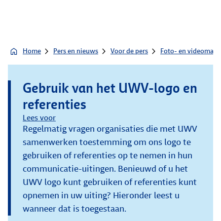
Home
Pers en nieuws
Voor de pers
Foto- en videomater
Gebruik van het UWV-logo en
referenties
Lees voor
Regelmatig vragen organisaties die met UWV
samenwerken toestemming om ons logo te
gebruiken of referenties op te nemen in hun
communicatie-uitingen. Benieuwd of u het
UWV logo kunt gebruiken of referenties kunt
opnemen in uw uiting? Hieronder leest u
wanneer dat is toegestaan.