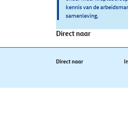
kennis van de arbeidsma
samenleving.
Direct naar
Direct naar
I