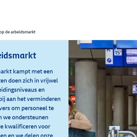
op de arbeidsmarkt
eidsmarkt
markt kampt met een
n doen zich in vrijwel
eidingsniveaus en
bij aan het verminderen
vers om personeel te
En we ondersteunen
e kwalificeren voor
en en we delen onze