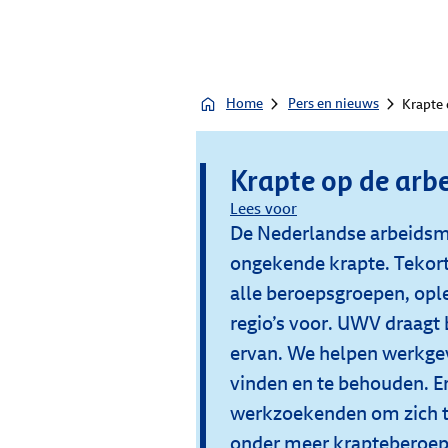
Home
Pers en nieuws
Krapte 
Krapte op de arb
Lees voor
De Nederlandse arbeids
ongekende krapte. Tekorte
alle beroepsgroepen, opl
regio’s voor. UWV draagt 
ervan. We helpen werkge
vinden en te behouden. 
werkzoekenden om zich t
onder meer krapteberoep