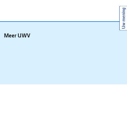
Uw mening
Meer UWV