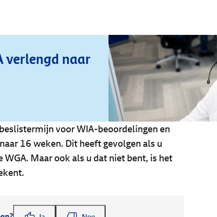
A verlengd naar
 beslistermijn voor WIA-beoordelingen en
aar 16 weken. Dit heeft gevolgen als u
e WGA. Maar ook als u dat niet bent, is het
ekent.
pen?
Ja
Nee