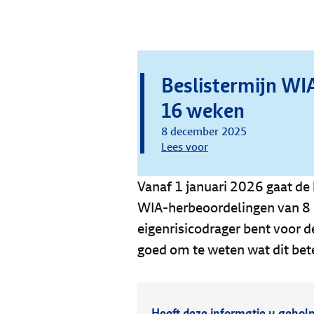
Beslistermijn WI
16 weken
8 december 2025
Lees voor
Vanaf 1 januari 2026 gaat de
WIA-herbeoordelingen van 8 n
eigenrisicodrager bent voor d
goed om te weten wat dit bet
Heeft deze informatie u gehol