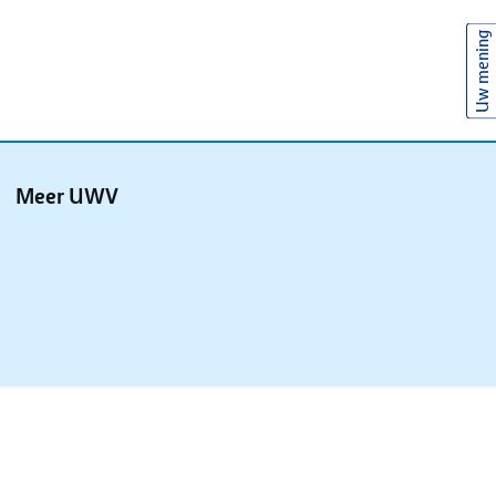
Uw mening
Meer UWV