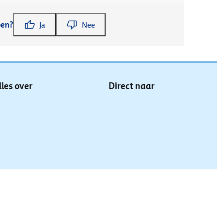
pen?
Ja
Nee
lles over
Direct naar