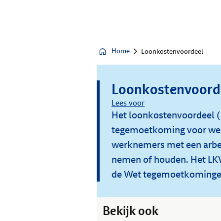
Home
Loonkostenvoordeel
Loonkostenvoord
Lees voor
Het loonkostenvoordeel (
tegemoetkoming voor wer
werknemers met een arbei
nemen of houden. Het LKV
de Wet tegemoetkominge
Bekijk ook