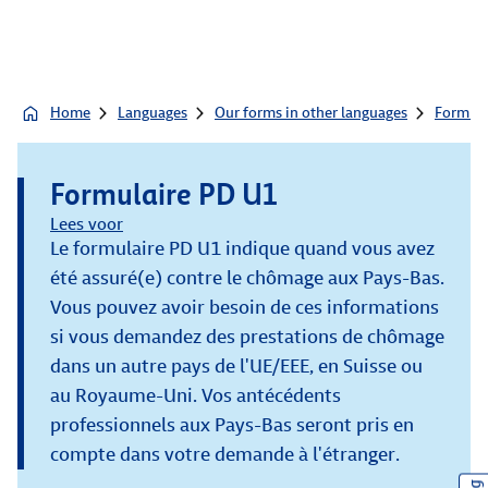
Home
Languages
Our forms in other languages
Formula
Formulaire PD U1
Lees voor
Le formulaire PD U1 indique quand vous avez
été assuré(e) contre le chômage aux Pays-Bas.
Vous pouvez avoir besoin de ces informations
si vous demandez des prestations de chômage
dans un autre pays de l'UE/EEE, en Suisse ou
au Royaume-Uni. Vos antécédents
professionnels aux Pays-Bas seront pris en
compte dans votre demande à l'étranger.