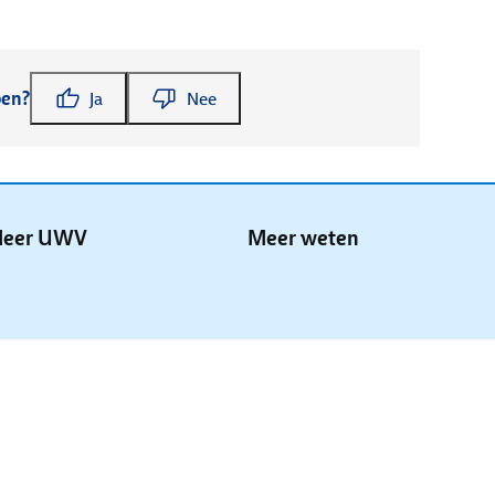
pen?
Ja
Nee
eer UWV
Meer weten