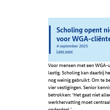
Scholing opent n
voor WGA-cliënt
4 september 2025
Lees voor
Voor mensen met een WGA-uit
lastig. Scholing kan daarbij h
nog weinig gebruikt. Om te b
vier vestigingen. Senior ken
betrokken: ‘Het gaat niet al
werkhervatting moet centraal
onderdeel.’