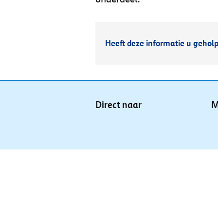
Heeft deze informatie u gehol
Direct naar
M