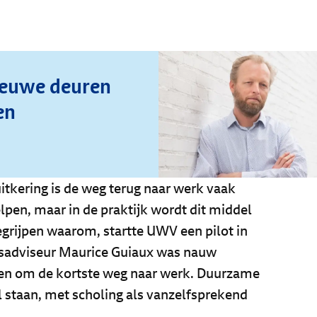
ieuwe deuren
en
kering is de weg terug naar werk vaak
elpen, maar in de praktijk wordt dit middel
egrijpen waarom, startte UWV een pilot in
nisadviseur Maurice Guiaux was nauw
leen om de kortste weg naar werk. Duurzame
 staan, met scholing als vanzelfsprekend