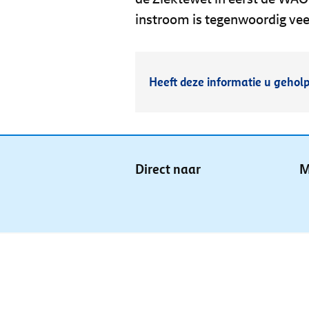
instroom is tegenwoordig veel
Heeft deze informatie u gehol
Direct naar
M