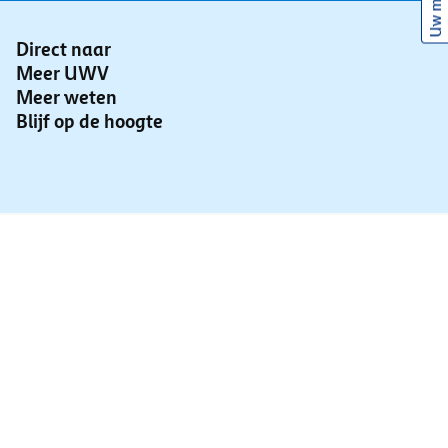
Uw mening
Direct naar
Meer UWV
Meer weten
Blijf op de hoogte