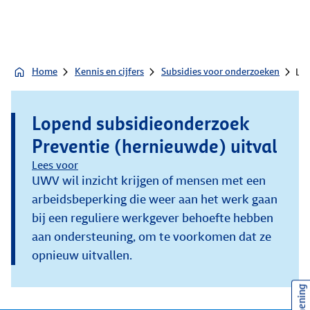
Home
Kennis en cijfers
Subsidies voor onderzoeken
Lop
Lopend subsidieonderzoek
Preventie (hernieuwde) uitval
Lees voor
UWV wil inzicht krijgen of mensen met een
arbeidsbeperking die weer aan het werk gaan
bij een reguliere werkgever behoefte hebben
aan ondersteuning, om te voorkomen dat ze
opnieuw uitvallen.