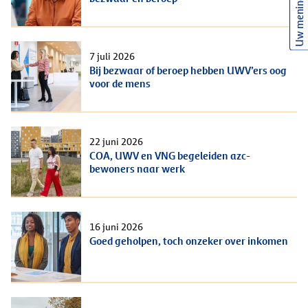
Uw mening
7 juli 2026
Bij bezwaar of beroep hebben UWV’ers oog
voor de mens
22 juni 2026
COA, UWV en VNG begeleiden azc-
bewoners naar werk
16 juni 2026
Goed geholpen, toch onzeker over inkomen