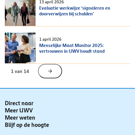
13 april 2026
Evaluatie werkwijze ‘signaleren en
doorverwijzen bij schulden’
1 april 2026
Menselijke Maat Monitor 2025:
vertrouwen in UWV houdt stand
1
 van 
14
Direct naar
Meer UWV
Meer weten
Blijf op de hoogte