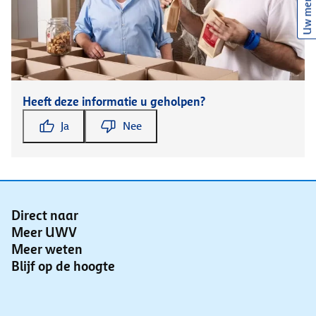
Uw mening
Heeft deze informatie u geholpen?
Ja
Nee
Direct naar
Meer UWV
Meer weten
Blijf op de hoogte