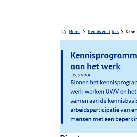
Home
Kennis en cijfers
Kenni
Kennisprogramm
aan het werk
Lees voor
Binnen het kennisprogr
werk werken UWV en het 
samen aan de kennisbasis
arbeidsparticipatie van e
mensen met een beperki