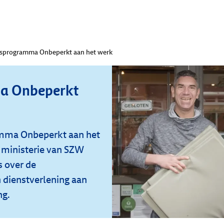
sprogramma Onbeperkt aan het werk
a Onbeperkt
amma Onbeperkt aan het
ministerie van SZW
 over de
n dienstverlening aan
ng.