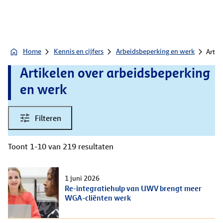
Home
Kennis en cijfers
Arbeidsbeperking en werk
Artik
Artikelen over arbeidsbeperking
en werk
Filteren
Toont 1-10 van 219 resultaten
1 juni 2026
Re-integratiehulp van UWV brengt meer
WGA-cliënten werk