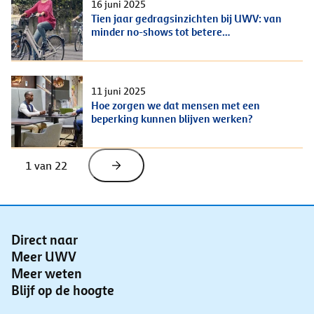
16 juni 2025
Tien jaar gedragsinzichten bij UWV: van
minder no-shows tot betere
wachtervaringen
11 juni 2025
Hoe zorgen we dat mensen met een
beperking kunnen blijven werken?
1
 van 
22
Direct naar
Meer UWV
Meer weten
Blijf op de hoogte