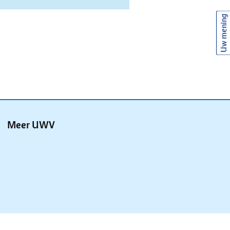
Uw mening
Meer UWV