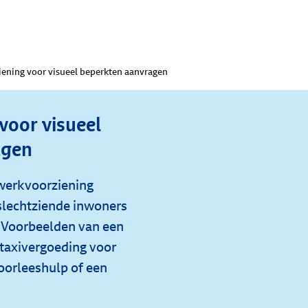
ening voor visueel beperkten aanvragen
voor visueel
agen
werkvoorziening
slechtziende inwoners
. Voorbeelden van een
 taxivergoeding voor
orleeshulp of een