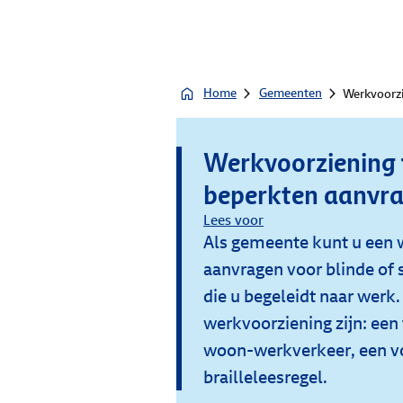
Home
Gemeenten
Werkvoorzi
Werkvoorziening 
beperkten aanvr
Lees voor
Als gemeente kunt u een 
aanvragen voor blinde of 
die u begeleidt naar werk
werkvoorziening zijn: een
woon-werkverkeer, een vo
brailleleesregel.