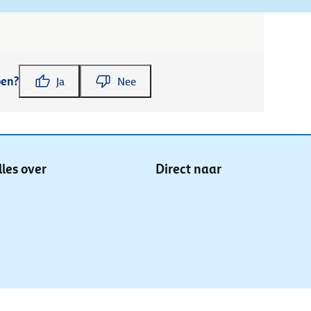
pen?
Ja
Nee
lles over
Direct naar