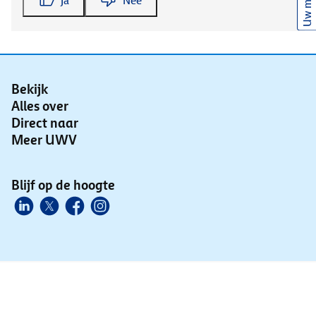
Uw mening
Ja
Nee
Bekijk
Alles over
Direct naar
Meer UWV
Blijf op de hoogte