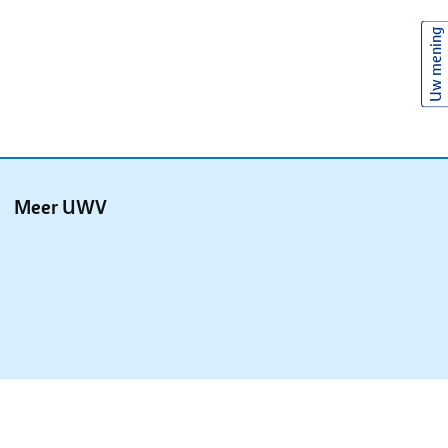
Uw mening
Meer UWV