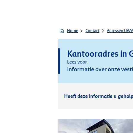
Home
Contact
Adressen UWV
Kantooradres in 
Lees voor
Informatie over onze vest
Heeft deze informatie u gehol