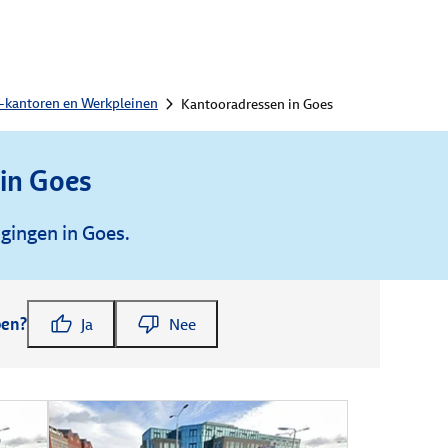
-kantoren en Werkpleinen
Kantooradressen in Goes
in Goes
igingen in Goes.
pen?
Ja
Nee