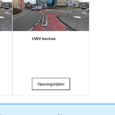
UWV-kantoor
Openingstijden