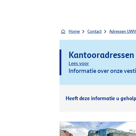
Home
Contact
Adressen UWV
Kantooradressen 
Lees voor
Informatie over onze vest
Heeft deze informatie u gehol