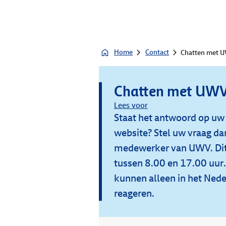
Home
Contact
Chatten met 
Chatten met UW
Lees voor
Staat het antwoord op uw 
website? Stel uw vraag da
medewerker van UWV. Dit
tussen 8.00 en 17.00 uu
kunnen alleen in het Ned
reageren.