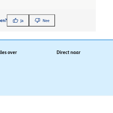
pen?
Ja
Nee
lles over
Direct naar