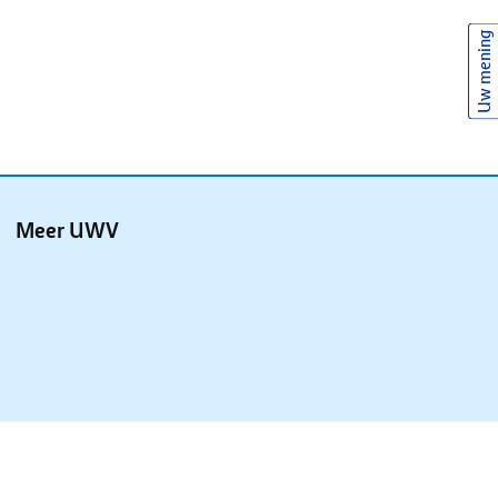
Uw mening
Meer UWV