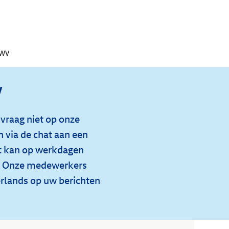
UWV
V
vraag niet op onze
n via de chat aan een
 kan op werkdagen
r. Onze medewerkers
erlands op uw berichten