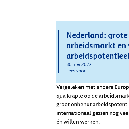
Nederland: grote
arbeidsmarkt en 
arbeidspotentiee
30 mei 2022
Lees voor
Vergeleken met andere Europe
qua krapte op de arbeidsmark
groot onbenut arbeidspotenti
internationaal gezien nog ve
én willen werken.