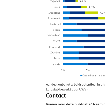
Aandeel onbenut arbeidspotentieel in ui
Eurostat/bewerkt door UWV)
Contact
Vragen over deze publicatie? Neem 