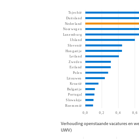
Verhouding openstaande vacatures en wer
UWV)