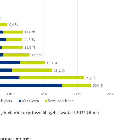
tgebreide beroepsbevolking, 4e kwartaal 2021 (Bron:
contact op met: