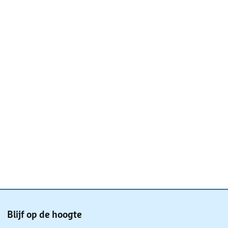
Blijf op de hoogte