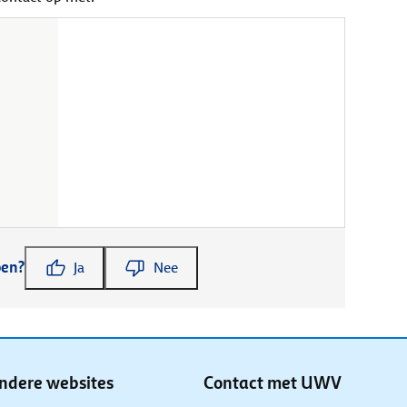
pen?
Ja
Nee
ndere websites
Contact met UWV