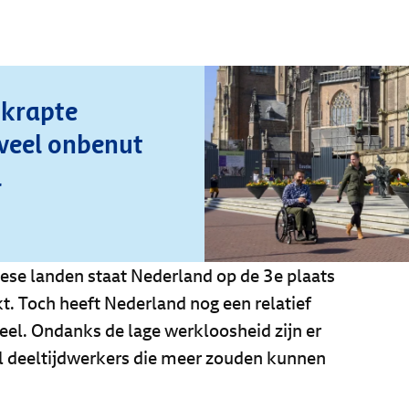
 krapte
veel onbenut
l
se landen staat Nederland op de 3e plaats
t. Toch heeft Nederland nog een relatief
eel. Ondanks de lage werkloosheid zijn er
el deeltijdwerkers die meer zouden kunnen