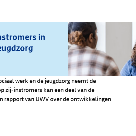
nstromers in
jeugdzorg
sociaal werk en de jeugdzorg neemt de
p zij-instromers kan een deel van de
t een rapport van UWV over de ontwikkelingen