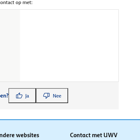
contact op met:
pen?
Ja
Nee
ndere websites
Contact met UWV