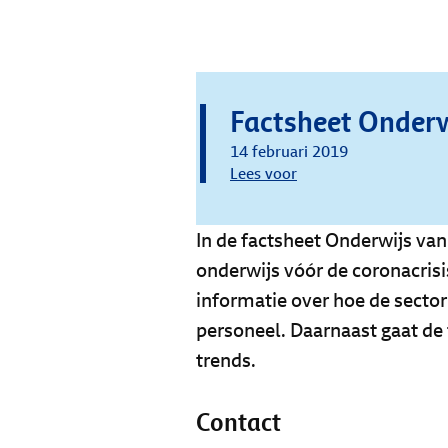
Factsheet Onderw
14 februari 2019
Lees voor
In de factsheet Onderwijs van
onderwijs vóór de coronacrisi
informatie over hoe de sect
personeel. Daarnaast gaat de 
trends.
Contact