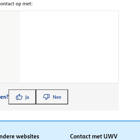
contact op met:
pen?
Ja
Nee
ndere websites
Contact met UWV