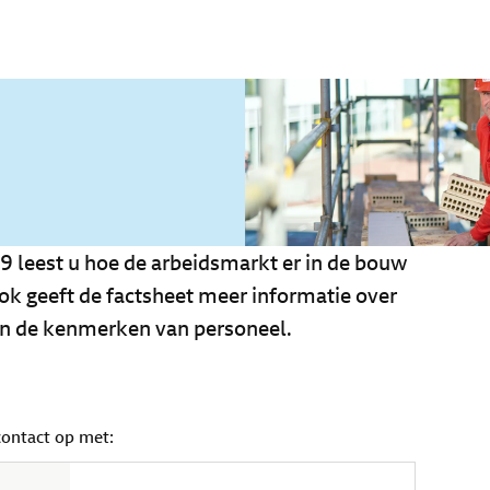
9 leest u hoe de arbeidsmarkt er in de bouw
Ook geeft de factsheet meer informatie over
en de kenmerken van personeel.
contact op met: