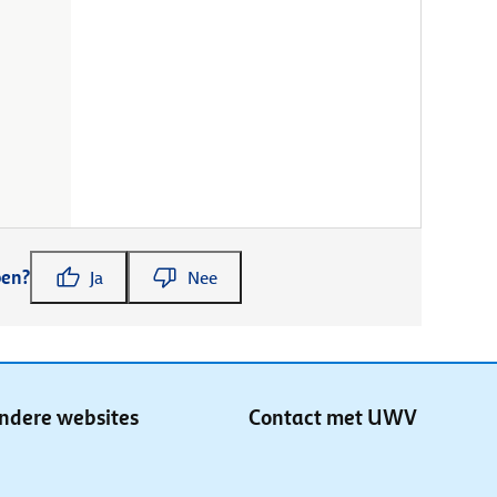
pen?
Ja
Nee
ndere websites
Contact met UWV