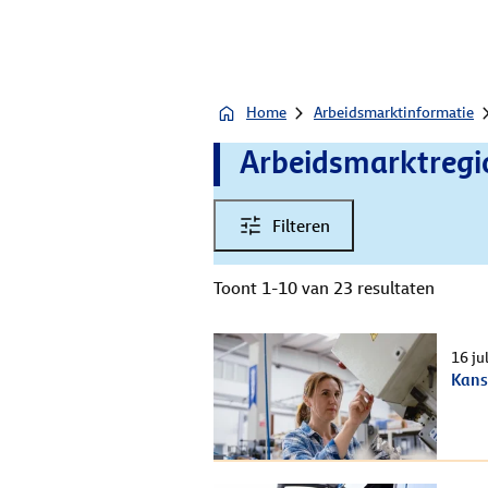
Home
Arbeidsmarktinformatie
Arbeidsmarktregio
Filteren
Toont 1-10 van 23 resultaten
16 ju
Kans