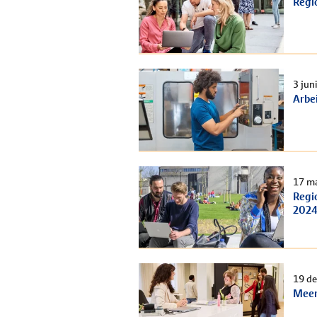
Regi
3 jun
Arbe
17 m
Regi
2024
19 d
Meer