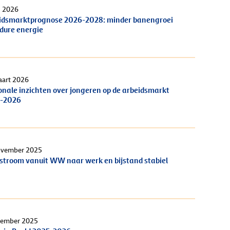
i 2026
idsmarktprognose 2026-2028: minder banengroei
 dure energie
aart 2026
onale inzichten over jongeren op de arbeidsmarkt
-2026
ovember 2025
stroom vanuit WW naar werk en bijstand stabiel
vember 2025