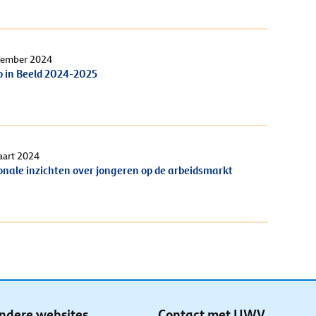
vember 2024
o in Beeld 2024-2025
aart 2024
onale inzichten over jongeren op de arbeidsmarkt
ndere websites
Contact met UWV