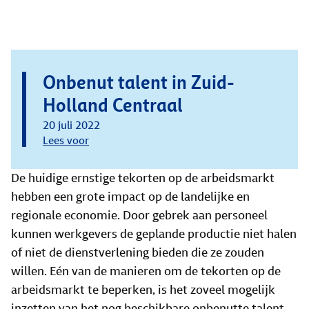
Onbenut talent in Zuid-
Holland Centraal
20 juli 2022
Lees voor
De huidige ernstige tekorten op de arbeidsmarkt
hebben een grote impact op de landelijke en
regionale economie. Door gebrek aan personeel
kunnen werkgevers de geplande productie niet halen
of niet de dienstverlening bieden die ze zouden
willen. Eén van de manieren om de tekorten op de
arbeidsmarkt te beperken, is het zoveel mogelijk
inzetten van het nog beschikbare onbenutte talent,