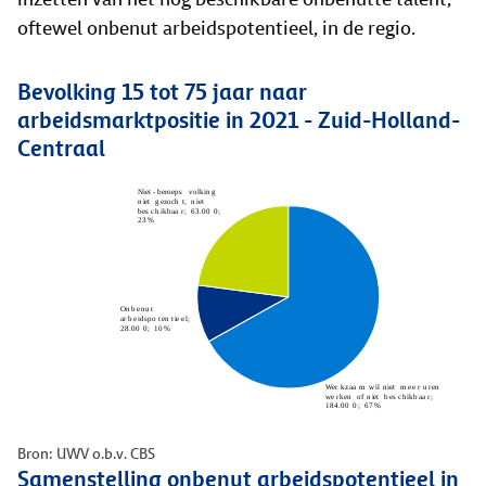
oftewel onbenut arbeidspotentieel, in de regio.
Bevolking 15 tot 75 jaar naar
arbeidsmarktpositie in 2021 - Zuid-Holland-
Centraal
Bron: UWV o.b.v. CBS
Samenstelling onbenut arbeidspotentieel in