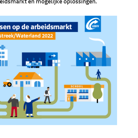
rbeidsmarkt en mogelijke oplossingen.