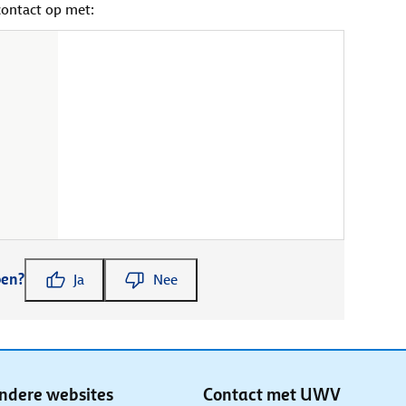
contact op met:
pen?
Ja
Nee
ndere websites
Contact met UWV