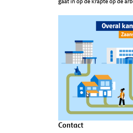
gaat in op de krapte op de a
Contact