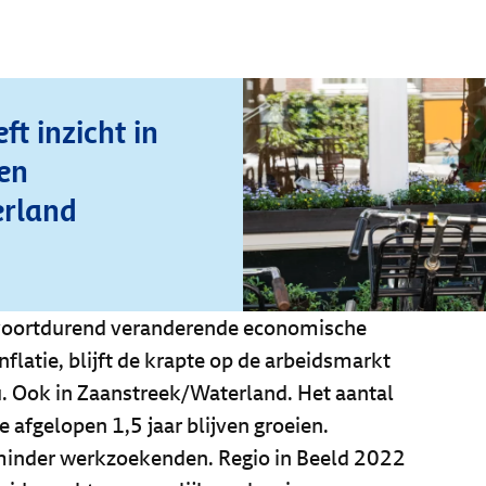
ft inzicht in
en
rland
 voortdurend veranderende economische
latie, blijft de krapte op de arbeidsmarkt
. Ook in Zaanstreek/Waterland. Het aantal
e afgelopen 1,5 jaar blijven groeien.
minder werkzoekenden. Regio in Beeld 2022