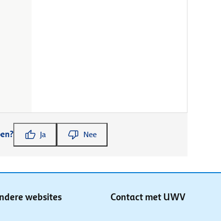
pen?
Ja
Nee
ndere websites
Contact met UWV