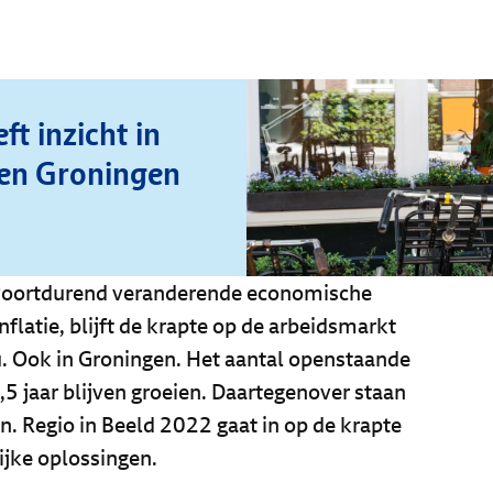
ft inzicht in
ten Groningen
 voortdurend veranderende economische
latie, blijft de krapte op de arbeidsmarkt
. Ook in Groningen. Het aantal openstaande
,5 jaar blijven groeien. Daartegenover staan
 Regio in Beeld 2022 gaat in op de krapte
jke oplossingen.