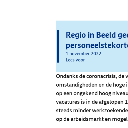
Regio in Beeld gee
personeelstekor
1 november 2022
Lees voor
Ondanks de coronacrisis, de
omstandigheden en de hoge inf
op een ongekend hoog niveau
vacatures is in de afgelopen 1
steeds minder werkzoekenden.
op de arbeidsmarkt en mogeli