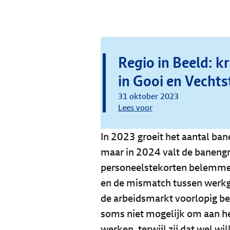
Regio in Beeld: k
in Gooi en Vechts
31 oktober 2023
Lees voor
In 2023 groeit het aantal ban
maar in 2024 valt de baneng
personeelstekorten belemmere
en de mismatch tussen werkg
de arbeidsmarkt voorlopig bes
soms niet mogelijk om aan h
werken, terwijl zij dat wel wil