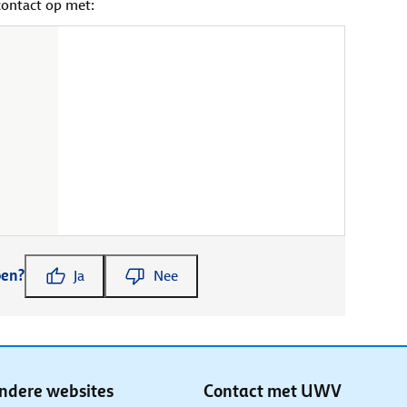
contact op met:
pen?
Ja
Nee
ndere websites
Contact met UWV