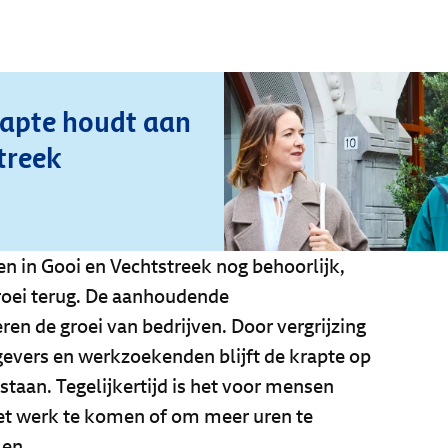
rapte houdt aan
treek
en in Gooi en Vechtstreek nog behoorlijk,
roei terug. De aanhoudende
n de groei van bedrijven. Door vergrijzing
evers en werkzoekenden blijft de krapte op
taan. Tegelijkertijd is het voor mensen
et werk te komen of om meer uren te
len.