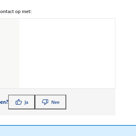
contact op met:
pen?
Ja
Nee