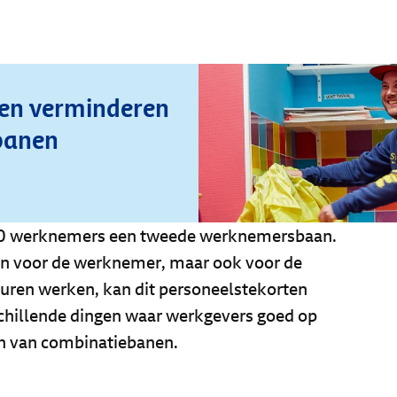
ten verminderen
banen
00 werknemers een tweede werknemersbaan.
len voor de werknemer, maar ook voor de
uren werken, kan dit personeelstekorten
schillende dingen waar werkgevers goed op
ten van combinatiebanen.