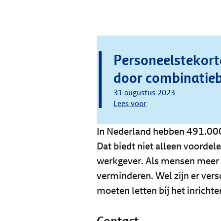
Personeelstekor
door combinatie
31 augustus 2023
Lees voor
In Nederland hebben 491.0
Dat biedt niet alleen voorde
werkgever. Als mensen meer 
verminderen. Wel zijn er ver
moeten letten bij het inrich