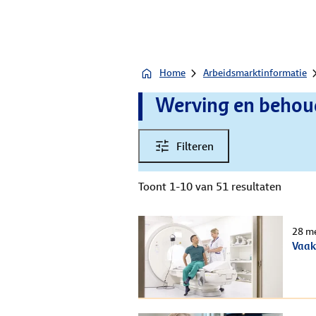
Home
Arbeidsmarktinformatie
Werving en behoud
Filteren
Toont 1-10 van 51 resultaten
28 m
Vaak