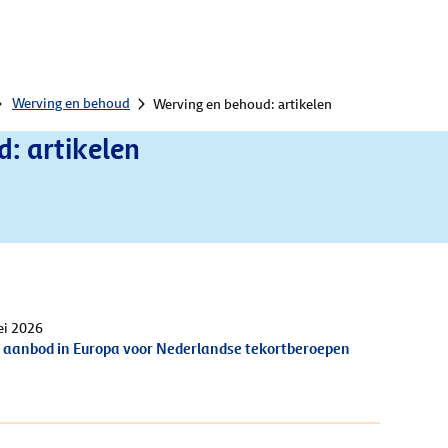
Werving en behoud
Werving en behoud: artikelen
: artikelen
ei 2026
 aanbod in Europa voor Nederlandse tekortberoepen