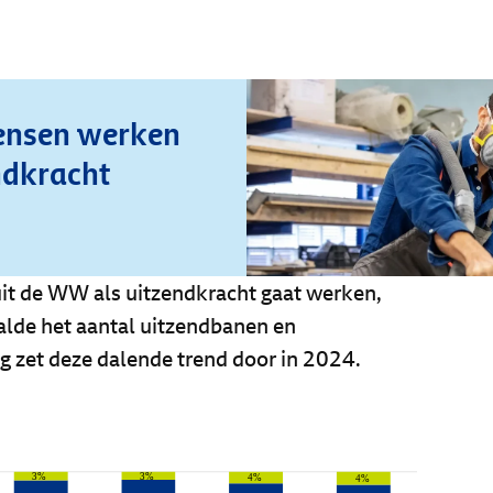
ensen werken
ndkracht
it de WW als uitzendkracht gaat werken,
lde het aantal uitzendbanen en
g zet deze dalende trend door in 2024.