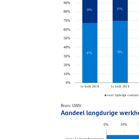
Bron: UWV
Aandeel langdurige werkhe