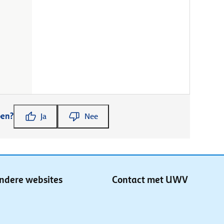
pen?
Ja
Nee
ndere websites
Contact met UWV