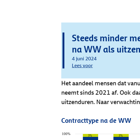
Steeds minder m
na WW als uitze
4 juni 2024
Lees voor
Het aandeel mensen dat vanu
neemt sinds 2021 af. Ook daa
uitzenduren. Naar verwachtin
Contracttype na de WW