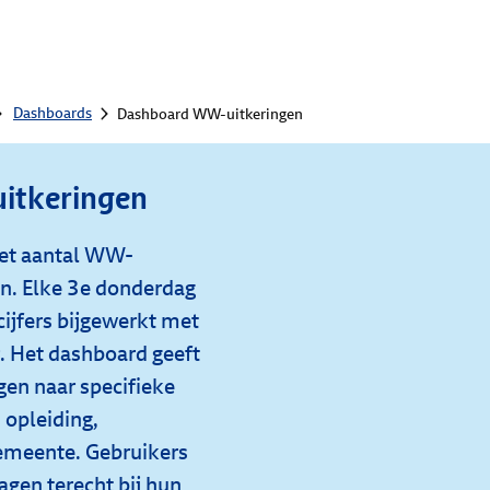
Dashboards
Dashboard WW-uitkeringen
itkeringen
et aantal WW-
en. Elke 3e donderdag
ijfers bijgewerkt met
. Het dashboard geeft
gen naar specifieke
 opleiding,
gemeente. Gebruikers
agen terecht bij hun