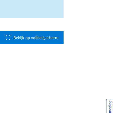
Bekijk op volledig scherm
Uw mening