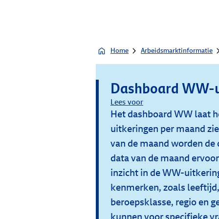
Home
Arbeidsmarktinformatie
Dashboard WW-u
Lees voor
Het dashboard WW laat h
uitkeringen per maand zi
van de maand worden de c
data van de maand ervoor
inzicht in de WW-uitkerin
kenmerken, zoals leeftijd,
beroepsklasse, regio en 
kunnen voor specifieke vr