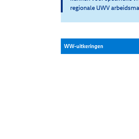
regionale UWV arbeidsma
WW-uitkeringen