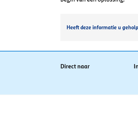
Heeft deze informatie u gehol
Direct naar
I