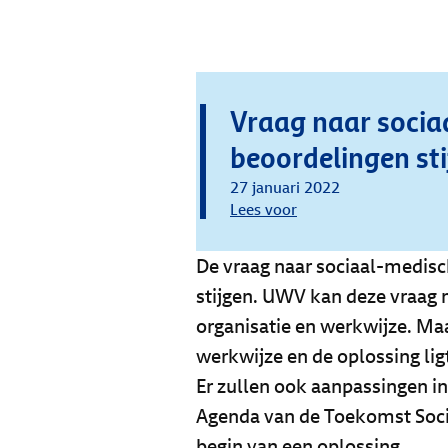
Vraag naar socia
beoordelingen sti
27 januari 2022
Lees voor
De vraag naar sociaal-medisc
stijgen. UWV kan deze vraag 
organisatie en werkwijze. Maa
werkwijze en de oplossing lig
Er zullen ook aanpassingen in
Agenda van de Toekomst Soc
begin van een oplossing.