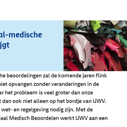
al-medische
jgt
he beoordelingen zal de komende jaren flink
niet opvangen zonder veranderingen in de
r het probleem is veel groter dan onze
t dan ook niet alleen op het bordje van UWV.
 wet- en regelgeving nodig zijn. Met de
iaal Medisch Beoordelen werkt UWV aan een