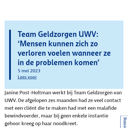
Team Geldzorgen UWV:
‘Mensen kunnen zich zo
verloren voelen wanneer ze
in de problemen komen’
5 mei 2023
Lees voor
Janine Post-Holtman werkt bij Team Geldzorgen van
UWV. De afgelopen zes maanden had ze veel contact
met een cliënt die te maken had met een malafide
bewindvoerder, maar bij geen enkele instantie
gehoor kreeg op haar noodkreet.