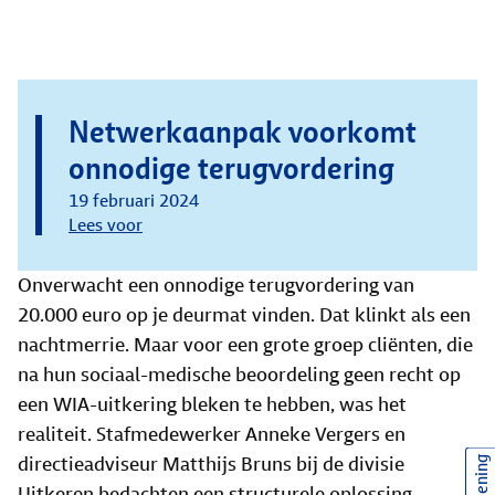
Netwerkaanpak voorkomt
onnodige terugvordering
19 februari 2024
Lees voor
Onverwacht een onnodige terugvordering van
20.000 euro op je deurmat vinden. Dat klinkt als een
nachtmerrie. Maar voor een grote groep cliënten, die
na hun sociaal-medische beoordeling geen recht op
een WIA-uitkering bleken te hebben, was het
realiteit. Stafmedewerker Anneke Vergers en
directieadviseur Matthijs Bruns bij de divisie
Uitkeren bedachten een structurele oplossing