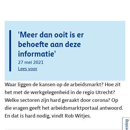
'Meer dan ooit is er
behoefte aan deze
informatie'
27 mei 2021
Lees voor
Waar liggen de kansen op de arbeidsmarkt? Hoe zit
het met de werkgelegenheid in de regio Utrecht?
Welke sectoren zijn hard geraakt door corona? Op
die vragen geeft het arbeidsmarktportaal antwoord.
En dat is hard nodig, vindt Rob Witjes.